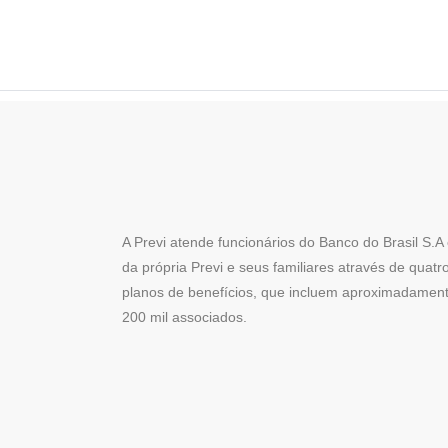
A Previ atende funcionários do Banco do Brasil S.A
da própria Previ e seus familiares através de quatr
planos de benefícios, que incluem aproximadamen
200 mil associados
.