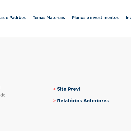
as e Padrões
Temas Materiais
Planos e investimentos
In
l
Site Previ
 de
Relatórios Anteriores